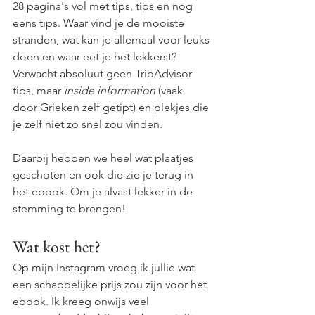
28 pagina's vol met tips, tips en nog 
eens tips. Waar vind je de mooiste 
stranden, wat kan je allemaal voor leuks 
doen en waar eet je het lekkerst?
Verwacht absoluut geen TripAdvisor 
tips, maar
 inside information 
(vaak 
door Grieken zelf getipt) en plekjes die 
je zelf niet zo snel zou vinden.
Daarbij hebben we heel wat plaatjes 
geschoten en ook die zie je terug in 
het ebook. Om je alvast lekker in de 
stemming te brengen!
Wat kost het?
Op mijn Instagram vroeg ik jullie wat 
een schappelijke prijs zou zijn voor het 
ebook. Ik kreeg onwijs veel 