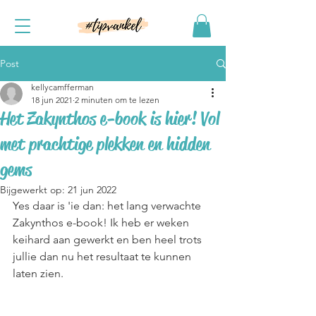
Post
kellycamfferman
18 jun 2021
2 minuten om te lezen
Het Zakynthos e-book is hier! Vol
met prachtige plekken en hidden
gems
Bijgewerkt op:
21 jun 2022
Yes daar is 'ie dan: het lang verwachte 
Zakynthos e-book! Ik heb er weken 
keihard aan gewerkt en ben heel trots 
jullie dan nu het resultaat te kunnen 
laten zien.