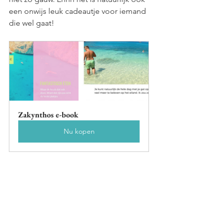
een onwijs leuk cadeautje voor iemand 
die wel gaat!
Zakynthos e-book
Nu kopen