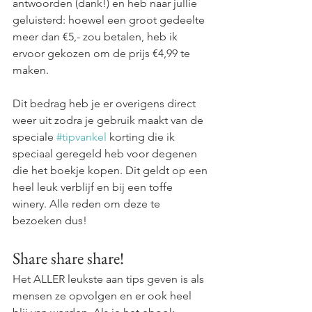
antwoorden (dank!) en heb naar jullie 
geluisterd: hoewel een groot gedeelte 
meer dan €5,- zou betalen, heb ik 
ervoor gekozen om de prijs €4,99 te 
maken. 
Dit bedrag heb je er overigens direct 
weer uit zodra je gebruik maakt van de 
speciale 
#tipvankel
 korting die ik 
speciaal geregeld heb voor degenen 
die het boekje kopen. Dit geldt op een 
heel leuk verblijf en bij een toffe 
winery. Alle reden om deze te 
bezoeken dus!
Share share share!
Het ALLER leukste aan tips geven is als 
mensen ze opvolgen en er ook heel 