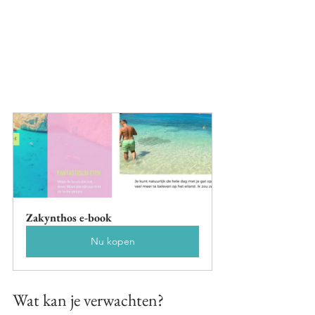
Zakynthos e-book
Nu kopen
Wat kan je verwachten?