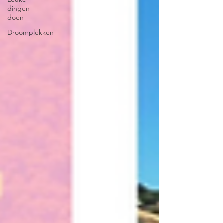
dingen
doen
Droomplekken