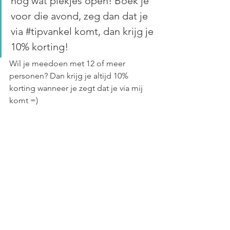
nog wat plekjes open! Boek je 
voor die avond, zeg dan dat je 
via 
#tipvankel
 komt, dan krijg je 
10% korting!
Wil je meedoen met 12 of meer 
personen? Dan krijg je altijd 10% 
korting wanneer je zegt dat je via mij 
komt =)