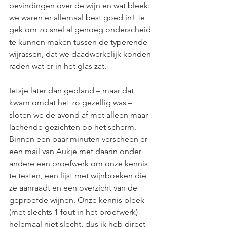
bevindingen over de wijn en wat bleek: 
we waren er allemaal best goed in! Te 
gek om zo snel al genoeg onderscheid 
te kunnen maken tussen de typerende 
wijrassen, dat we daadwerkelijk konden 
raden wat er in het glas zat.
Ietsje later dan gepland – maar dat 
kwam omdat het zo gezellig was – 
sloten we de avond af met alleen maar 
lachende gezichten op het scherm. 
Binnen een paar minuten verscheen er 
een mail van Aukje met daarin onder 
andere een proefwerk om onze kennis 
te testen, een lijst met wijnboeken die 
ze aanraadt en een overzicht van de 
geproefde wijnen. Onze kennis bleek 
(met slechts 1 fout in het proefwerk) 
helemaal niet slecht, dus ik heb direct 