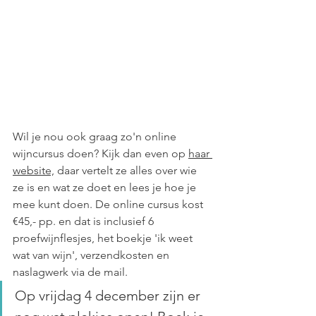
Wil je nou ook graag zo'n online 
wijncursus doen? Kijk dan even op 
haar 
website,
 daar vertelt ze alles over wie 
ze is en wat ze doet en lees je hoe je 
mee kunt doen. De online cursus kost 
€45,- pp. en dat is inclusief 6 
proefwijnflesjes, het boekje 'ik weet 
wat van wijn', verzendkosten en 
naslagwerk via de mail. 
Op vrijdag 4 december zijn er 