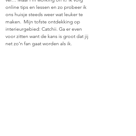
online tips en lessen en zo probeer ik 
ons huisje steeds weer wat leuker te 
maken.  Mijn tofste ontdekking op 
interieurgebied: Catchii. Ga er even 
voor zitten want de kans is groot dat jij 
net zo’n fan gaat worden als ik.