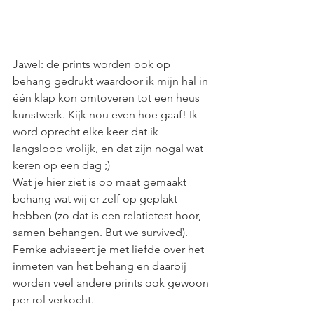
Jawel: de prints worden ook op 
behang gedrukt waardoor ik mijn hal in 
één klap kon omtoveren tot een heus 
kunstwerk. Kijk nou even hoe gaaf! Ik 
word oprecht elke keer dat ik 
langsloop vrolijk, en dat zijn nogal wat 
keren op een dag ;)
Wat je hier ziet is op maat gemaakt 
behang wat wij er zelf op geplakt 
hebben (zo dat is een relatietest hoor, 
samen behangen. But we survived). 
Femke adviseert je met liefde over het 
inmeten van het behang en daarbij 
worden veel andere prints ook gewoon 
per rol verkocht. 