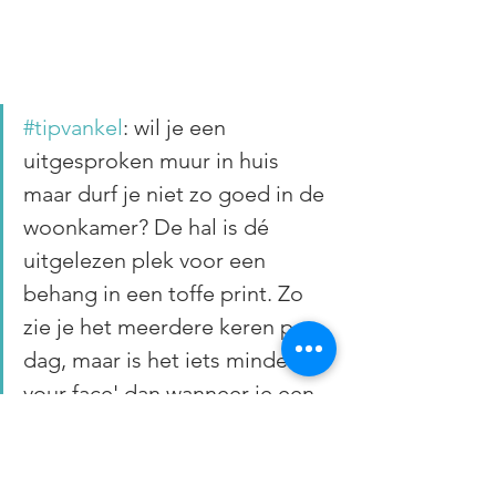
#tipvankel
: wil je een 
uitgesproken muur in huis 
maar durf je niet zo goed in de 
woonkamer? De hal is dé 
uitgelezen plek voor een 
behang in een toffe print. Zo 
zie je het meerdere keren per 
dag, maar is het iets minder 'in 
your face' dan wanneer je een 
muur in de woonkamer pakt