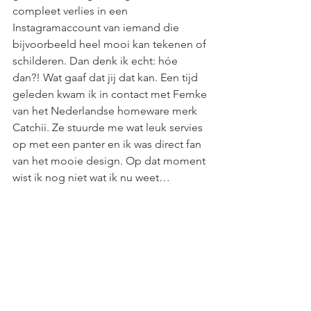
compleet verlies in een 
Instagramaccount van iemand die 
bijvoorbeeld heel mooi kan tekenen of 
schilderen. Dan denk ik echt: hóe 
dan?! Wat gaaf dat jij dat kan. Een tijd 
geleden kwam ik in contact met Femke 
van het Nederlandse homeware merk 
Catchii. Ze stuurde me wat leuk servies 
op met een panter en ik was direct fan 
van het mooie design. Op dat moment 
wist ik nog niet wat ik nu weet…