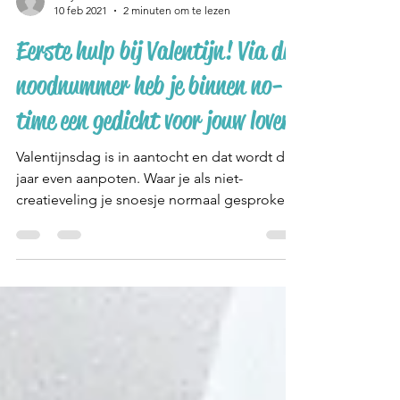
kellycamfferman
10 feb 2021
2 minuten om te lezen
Eerste hulp bij Valentijn! Via dit
noodnummer heb je binnen no-
time een gedicht voor jouw lover
Valentijnsdag is in aantocht en dat wordt dit
jaar even aanpoten. Waar je als niet-
creatieveling je snoesje normaal gesproken
mee kon...