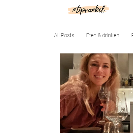
All Posts
Eten & drinken
Leuke dingen doen
Droo