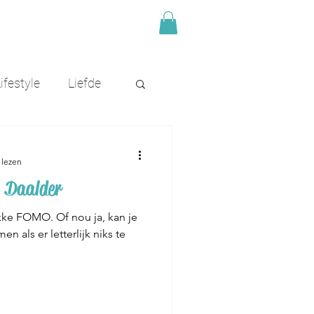
ifestyle
Liefde
 lezen
. Daalder
kke FOMO. Of nou ja, kan je
en als er letterlijk niks te