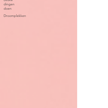
dingen
doen
Droomplekken